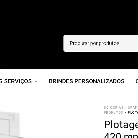
S SERVIÇOS
BRINDES PERSONALIZADOS
SC COPIAS - GRÁF
PRODUTOS
>
PLOT
Plotag
420 m