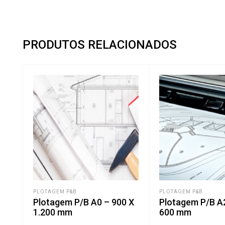
PRODUTOS RELACIONADOS
PLOTAGEM P&B
PLOTAGEM P&B
Plotagem P/B A0 – 900 X
Plotagem P/B A2
1.200 mm
600 mm