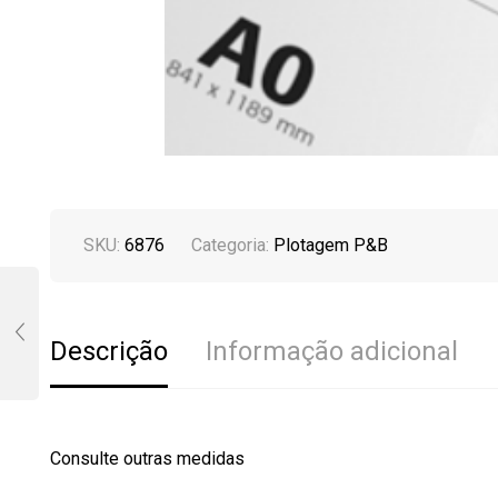
SKU:
6876
Categoria:
Plotagem P&B
Descrição
Informação adicional
Consulte outras medidas