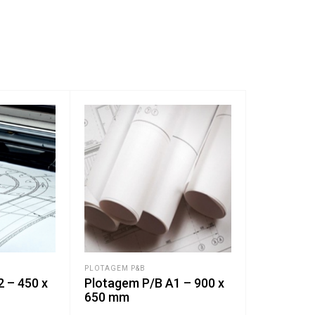
PLOTAGEM P&B
 – 450 x
Plotagem P/B A1 – 900 x
650 mm