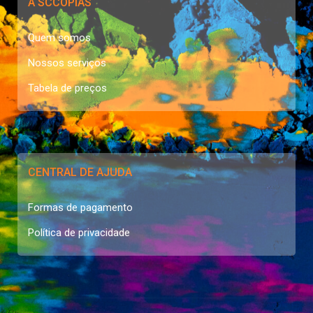
A SCCOPIAS
Quem somos
Nossos serviços
Tabela de preços
CENTRAL DE AJUDA
Formas de pagamento
Política de privacidade