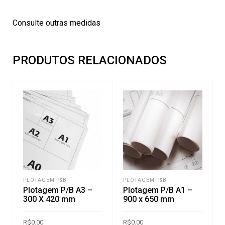
Consulte outras medidas
PRODUTOS RELACIONADOS
PLOTAGEM P&B
PLOTAGEM P&B
Plotagem P/B A3 –
Plotagem P/B A1 –
300 X 420 mm
900 x 650 mm
R$
0.00
R$
0.00