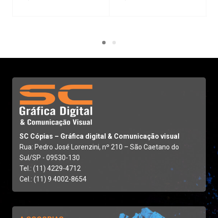
SC Cópias – Gráfica digital & Comunicação visual
Rua: Pedro José Lorenzini, nº 210 – São Caetano do
Sul/SP - 09530-130
Tel.: (11) 4229-4712
Cel.: (11) 9 4002-8654