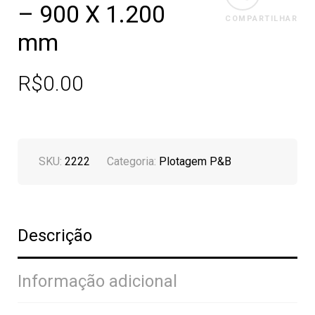
– 900 X 1.200
COMPARTILHAR
mm
R$
0.00
SKU:
2222
Categoria:
Plotagem P&B
Descrição
Informação adicional