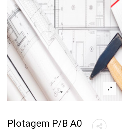
Plotagem P/B A0