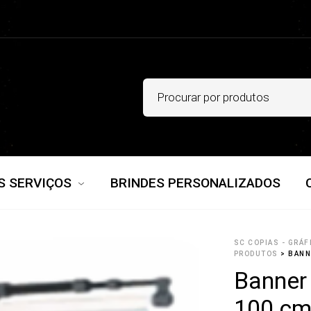
S SERVIÇOS
BRINDES PERSONALIZADOS
SC COPIAS - GRÁF
PRODUTOS
>
BANN
Banner
100 c