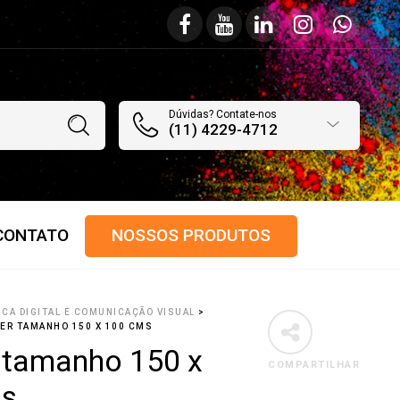
Dúvidas? Contate-nos
(11) 4229-4712
CONTATO
NOSSOS PRODUTOS
ICA DIGITAL E COMUNICAÇÃO VISUAL
>
ER TAMANHO 150 X 100 CMS
 tamanho 150 x
COMPARTILHAR
ms